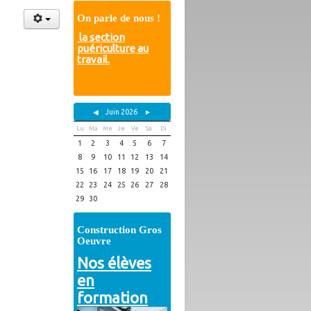
On parle de nous !
la section
puériculture au
travail.
◀
Juin 2026
►
Lu
Ma
Me
Je
Ve
Sa
Di
1
2
3
4
5
6
7
8
9
10
11
12
13
14
15
16
17
18
19
20
21
22
23
24
25
26
27
28
29
30
Construction Gros
Oeuvre
Nos élèves
en
formation