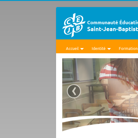
Accueil
Identité
Formation
‹