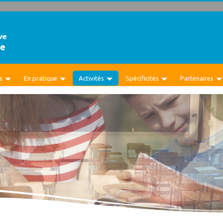
s
En pratique
Activités
Spécificités
Partenaires