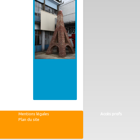
Mentions légales
Accès profs
Plan du site