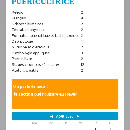
PUERICULTRICE
On parle de nous
Vidéos
Religion
2
Photos
Français
4
Archives
Sciences humaines
2
Education physique
2
Spécificités
Formation scientifique et technologique
2
Projet citoyen
Déontologie
1
Partenaires
Nutrition et diététique
2
Psychologie appliquée
3
Association des parents
Puériculture
2
Anciens
Stages y compris séminaires
12
Liens utiles
Ateliers créatifs
2
Téléchargements
On parle de nous !
la section puériculture au travail.
◀
Aout 2026
►
Lu
Ma
Me
Je
Ve
Sa
Di
1
2