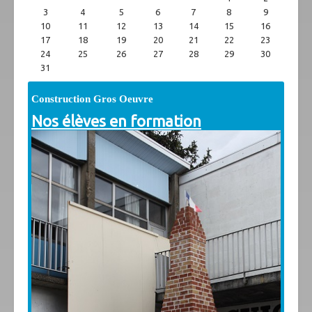
3
4
5
6
7
8
9
10
11
12
13
14
15
16
17
18
19
20
21
22
23
24
25
26
27
28
29
30
31
Construction Gros Oeuvre
Nos élèves en formation