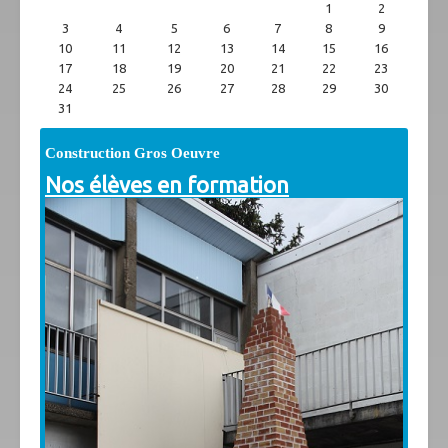
1
2
3
4
5
6
7
8
9
10
11
12
13
14
15
16
17
18
19
20
21
22
23
24
25
26
27
28
29
30
31
Construction Gros Oeuvre
Nos élèves en formation