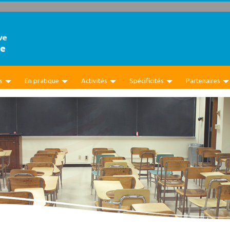
s
En pratique
Activités
Spécificités
Partenaires