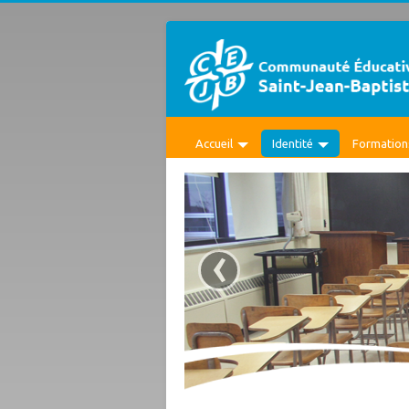
Accueil
Identité
Formation
‹